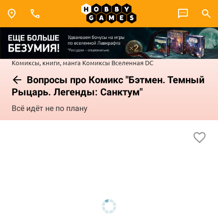
Комиксы, книги, манга
Комиксы
Вселенная DC
Вопросы про Комикс "Бэтмен. Темный
Рыцарь. Легенды: Санктум"
Всё идёт не по плану