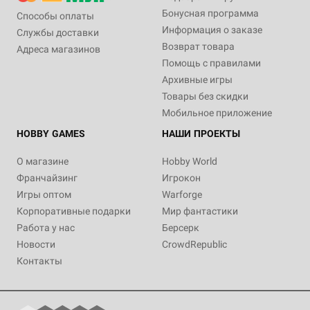
Бонусная программа
Способы оплаты
Информация о заказе
Службы доставки
Возврат товара
Адреса магазинов
Помощь с правилами
Архивные игры
Товары без скидки
Мобильное приложение
HOBBY GAMES
НАШИ ПРОЕКТЫ
О магазине
Hobby World
Франчайзинг
Игрокон
Игры оптом
Warforge
Корпоративные подарки
Мир фантастики
Работа у нас
Берсерк
Новости
CrowdRepublic
Контакты