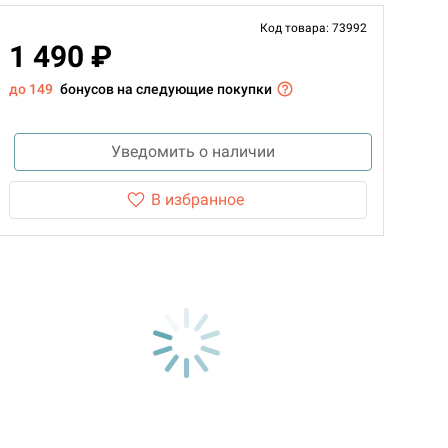
Код товара: 73992
1 490 ₽
до 149
бонусов на следующие покупки
Уведомить о наличии
В избранное