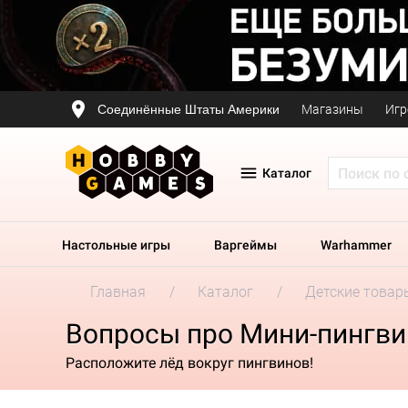
Соединённые Штаты Америки
Магазины
Игр
Каталог
Настольные игры
Варгеймы
Warhammer
Главная
Каталог
Детские товар
Вопросы про Мини-пингв
Расположите лёд вокруг пингвинов!