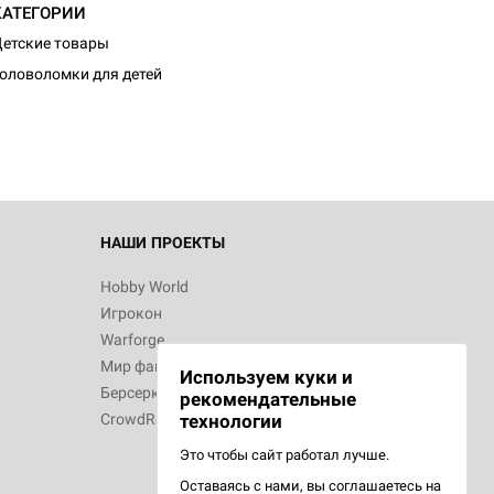
КАТЕГОРИИ
етские товары
оловоломки для детей
НАШИ ПРОЕКТЫ
Hobby World
Игрокон
Warforge
Мир фантастики
Используем куки и
Берсерк
рекомендательные
CrowdRepublic
технологии
Это чтобы сайт работал лучше.
Оставаясь с нами, вы соглашаетесь на