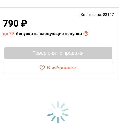
Код товара: 83147
790 ₽
до 79
бонусов на следующие покупки
Товар снят с продажи
В избранное