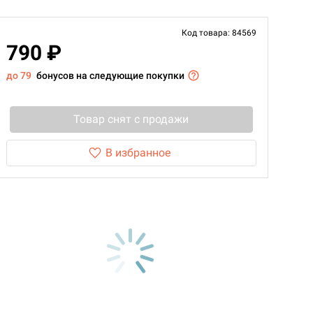
Код товара: 84569
790 ₽
до 79
бонусов на следующие покупки
Товар снят с продажи
В избранное