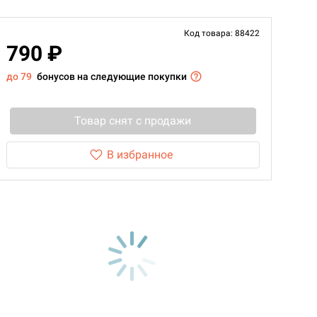
Код товара: 88422
790 ₽
до 79
бонусов на следующие покупки
Товар снят с продажи
В избранное