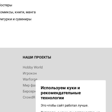
Постеры
омиксы, книги, манга
игурки и сувениры
НАШИ ПРОЕКТЫ
Hobby World
Игрокон
Warforge
Мир фантастики
Используем куки и
Берсерк
рекомендательные
CrowdRepublic
технологии
Это чтобы сайт работал лучше.