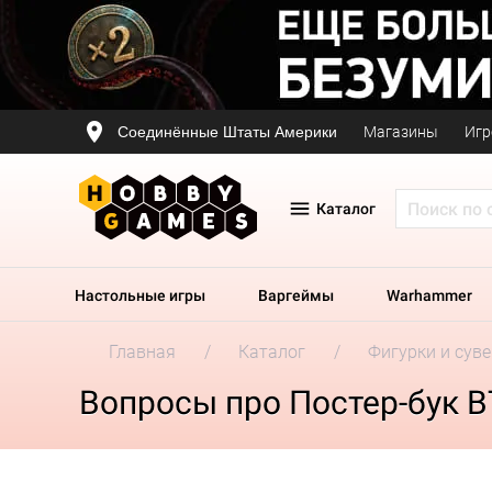
Соединённые Штаты Америки
Магазины
Игр
Каталог
Настольные игры
Варгеймы
Warhammer
Главная
Каталог
Фигурки и сув
Вопросы про Постер-бук BT