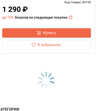
Код товара: 84155
1 290 ₽
до 129
бонусов на следующие покупки
Купить
В избранное
КАТЕГОРИИ