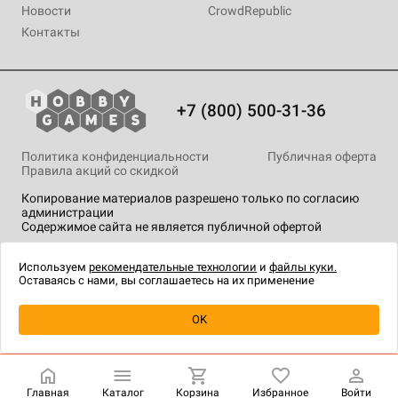
Новости
CrowdRepublic
Контакты
+7 (800) 500-31-36
Политика конфиденциальности
Публичная оферта
Правила акций со скидкой
Копирование материалов разрешено только по согласию
администрации
Содержимое сайта не является публичной офертой
На сайте Hobby Games применяются
рекомендательные
технологии
.
Используем
рекомендательные технологии
и
файлы куки.
Оставаясь с нами, вы соглашаетесь на их применение
OK
Купить
| 999 ₽
Главная
Каталог
Корзина
Избранное
Войти