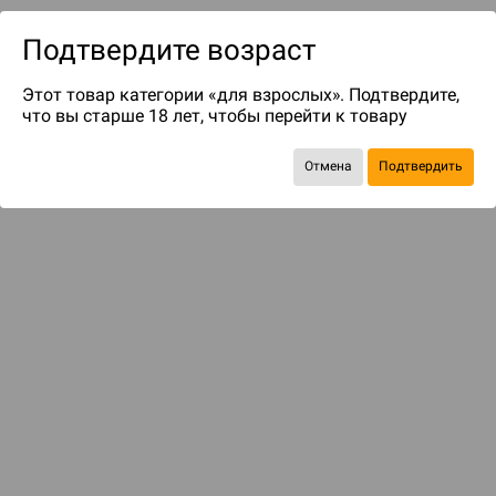
Подтвердите возраст
Этот товар категории «для взрослых». Подтвердите,
что вы старше 18 лет, чтобы перейти к товару
Отмена
Подтвердить
до 139
бонусов на следующие покупки
Рекомендуем вам