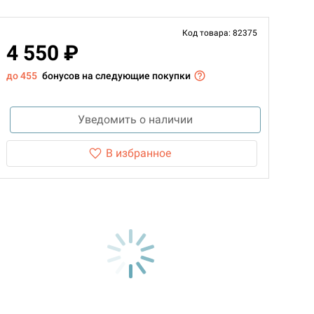
Код товара: 82375
4 550 ₽
до 455
бонусов на следующие покупки
Уведомить о наличии
В избранное