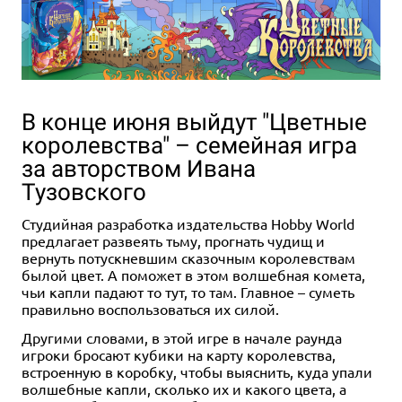
В конце июня выйдут "Цветные
королевства" – семейная игра
за авторством Ивана
Тузовского
Студийная разработка издательства Hobby World
предлагает развеять тьму, прогнать чудищ и
вернуть потускневшим сказочным королевствам
былой цвет. А поможет в этом волшебная комета,
чьи капли падают то тут, то там. Главное – суметь
правильно воспользоваться их силой.
Другими словами, в этой игре в начале раунда
игроки бросают кубики на карту королевства,
встроенную в коробку, чтобы выяснить, куда упали
волшебные капли, сколько их и какого цвета, а