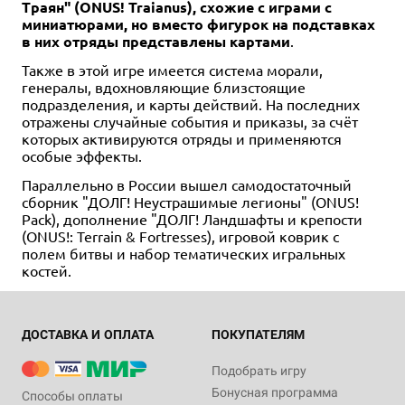
Траян" (ONUS! Traianus), схожие с играми с
миниатюрами, но вместо фигурок на подставках
в них отряды представлены картами
.
Также в этой игре имеется система морали,
генералы, вдохновляющие близстоящие
подразделения, и карты действий. На последних
отражены случайные события и приказы, за счёт
которых активируются отряды и применяются
особые эффекты.
Параллельно в России вышел самодостаточный
сборник "ДОЛГ! Неустрашимые легионы" (ONUS!
Pack), дополнение "ДОЛГ! Ландшафты и крепости
(ONUS!: Terrain & Fortresses), игровой коврик с
полем битвы и набор тематических игральных
костей.
ДОСТАВКА И ОПЛАТА
ПОКУПАТЕЛЯМ
Подобрать игру
Бонусная программа
Способы оплаты