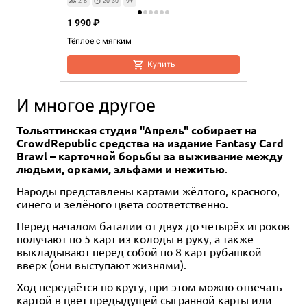
2-8
20-30
9+
1 990 ₽
Тёплое с мягким
Купить
И многое другое
Тольяттинская студия "Апрель" собирает на
CrowdRepubliс средства на издание Fantasy Card
Brawl – карточной борьбы за выживание между
людьми, орками, эльфами и нежитью
.
Народы представлены картами жёлтого, красного,
синего и зелёного цвета соответственно.
Перед началом баталии от двух до четырёх игроков
получают по 5 карт из колоды в руку, а также
выкладывают перед собой по 8 карт рубашкой
вверх (они выступают жизнями).
Ход передаётся по кругу, при этом можно отвечать
картой в цвет предыдущей сыгранной карты или