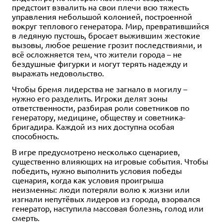
предстоит взвалить на свои плечи всю тяжесть
управления небольшой колонией, построенной
вокруг теплового генератора. Мир, превратившийся
в ледяную пустошь, бросает выжившим жестокие
вызовы, любое решение грозит последствиями, и
всё осложняется тем, что жители города – не
бездушные фигурки и могут терять надежду и
выражать недовольство.
Чтобы бремя лидерства не загнало в могилу –
нужно его разделить. Игроки делят зоны
ответственности, разбирая роли советников по
генератору, медицине, обществу и советника-
бригадира. Каждой из них доступна особая
способность.
В игре предусмотрено несколько сценариев,
существенно влияющих на игровые события. Чтобы
победить, нужно выполнить условия победы
сценария, когда как условия проигрыша
неизменны: люди потеряли волю к жизни или
изгнали непутёвых лидеров из города, взорвался
генератор, наступила массовая болезнь, голод или
смерть.