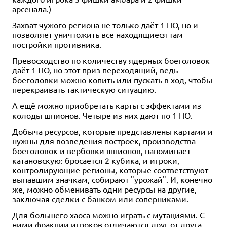
арсенала.)
Захват чужого региона не только даёт 1 ПО, но и
позволяет уничтожить все находящиеся там
постройки противника.
Превосходство по количеству ядерных боеголовок
даёт 1 ПО, но этот приз переходящий, ведь
боеголовки можно копить или пускать в ход, чтобы
перекраивать тактическую ситуацию.
А ещё можно приобретать карты с эффектами из
колоды шпионов. Четыре из них дают по 1 ПО.
Добыча ресурсов, которые представлены картами и
нужны для возведения построек, производства
боеголовок и вербовки шпионов, напоминает
катановскую: бросается 2 кубика, и игроки,
контролирующие регионы, которые соответствуют
выпавшим значкам, собирают "урожай". И, конечно
же, можно обменивать одни ресурсы на другие,
заключая сделки с банком или соперниками.
Для большего хаоса можно играть с мутациями. С
ними фракции игроков отличаются друг от друга.