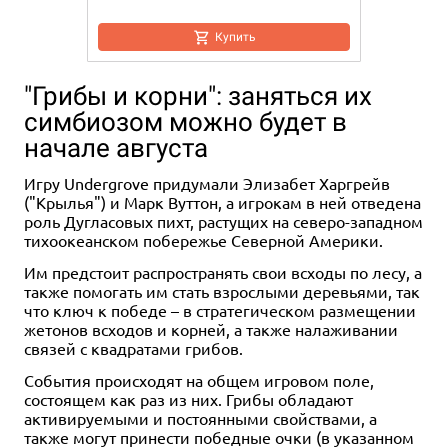
Купить
"Грибы и корни": заняться их
симбиозом можно будет в
начале августа
Игру Undergrove придумали Элизабет Харгрейв
("Крылья") и Марк Вуттон, а игрокам в ней отведена
роль Дугласовых пихт, растущих на северо-западном
тихоокеанском побережье Северной Америки.
Им предстоит распространять свои всходы по лесу, а
также помогать им стать взрослыми деревьями, так
что ключ к победе – в стратегическом размещении
жетонов всходов и корней, а также налаживании
связей с квадратами грибов.
События происходят на общем игровом поле,
состоящем как раз из них. Грибы обладают
активируемыми и постоянными свойствами, а
также могут принести победные очки (в указанном