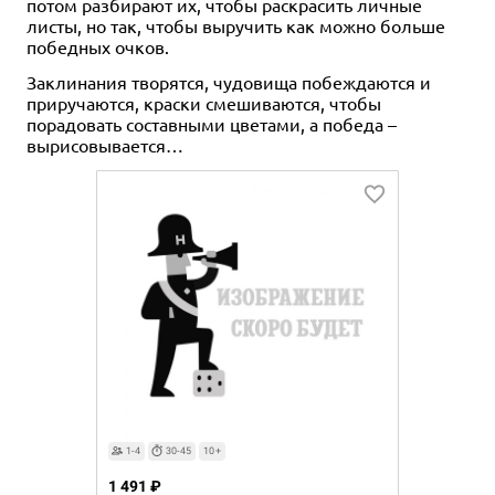
потом разбирают их, чтобы раскрасить личные
листы, но так, чтобы выручить как можно больше
победных очков.
Заклинания творятся, чудовища побеждаются и
приручаются, краски смешиваются, чтобы
порадовать составными цветами, а победа –
вырисовывается…
1-4
30-45
10+
1 491 ₽