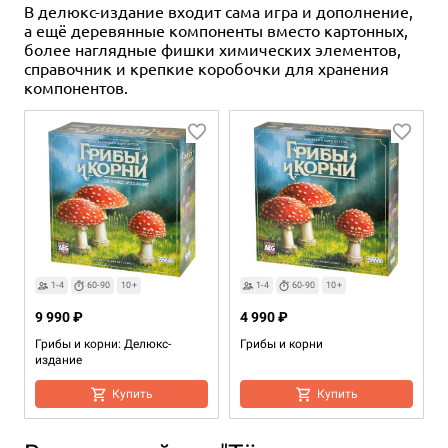
В делюкс-издание входит сама игра и дополнение,
а ещё деревянные компоненты вместо картонных,
более наглядные фишки химических элементов,
справочник и крепкие коробочки для хранения
компонентов.
1-4
60-90
10+
1-4
60-90
10+
9 990 ₽
4 990 ₽
Грибы и корни: Делюкс-
Грибы и корни
издание
Купить
Купить