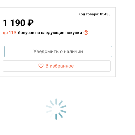
Код товара: 85438
1 190 ₽
до 119
бонусов на следующие покупки
Уведомить о наличии
В избранное