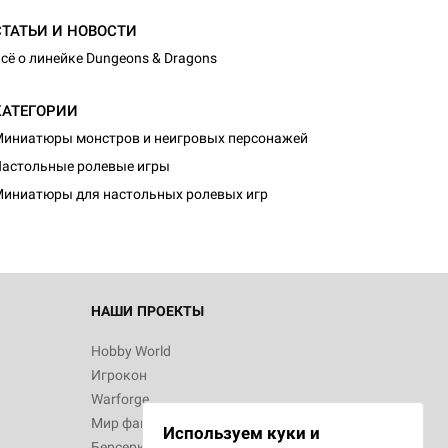
СТАТЬИ И НОВОСТИ
сё о линейке Dungeons & Dragons
КАТЕГОРИИ
иниатюры монстров и неигровых персонажей
астольные ролевые игры
иниатюры для настольных ролевых игр
НАШИ ПРОЕКТЫ
Hobby World
Игрокон
Warforge
Мир фантастики
Используем куки и
Берсерк