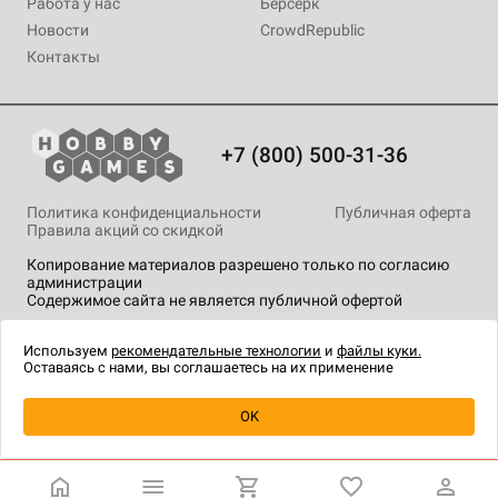
Работа у нас
Берсерк
Новости
CrowdRepublic
Контакты
+7 (800) 500-31-36
Политика конфиденциальности
Публичная оферта
Правила акций со скидкой
Копирование материалов разрешено только по согласию
администрации
Содержимое сайта не является публичной офертой
На сайте Hobby Games применяются
рекомендательные
технологии
.
Используем
рекомендательные технологии
и
файлы куки.
Оставаясь с нами, вы соглашаетесь на их применение
Уведомить о наличии
OK