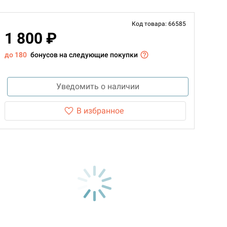
Код товара: 66585
1 800 ₽
до 180
бонусов на следующие покупки
Уведомить о наличии
В избранное