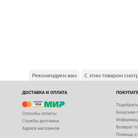
Рекомендуем вам
С этим товаром смот
ДОСТАВКА И ОПЛАТА
ПОКУПАТ
Подобрать
Бонусная 
Способы оплаты
Информаци
Службы доставки
Возврат т
Адреса магазинов
Помощь с