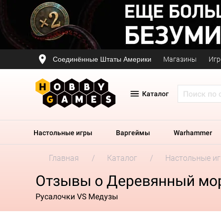
Соединённые Штаты Америки
Магазины
Игр
Каталог
Настольные игры
Варгеймы
Warhammer
Главная
Каталог
Настольные и
Отзывы о Деревянный мор
Русалочки VS Медузы