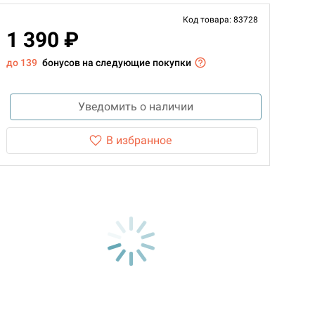
Код товара: 83728
1 390 ₽
до 139
бонусов на следующие покупки
Уведомить о наличии
В избранное