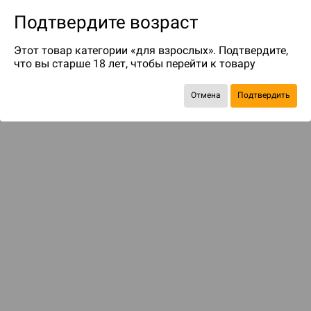
Подтвердите возраст
Этот товар категории «для взрослых». Подтвердите,
что вы старше 18 лет, чтобы перейти к товару
до 149
бонусов на следующие покупки
Отмена
Подтвердить
Рекомендуем вам
С этим товаром смотрели