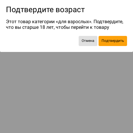
Подтвердите возраст
Этот товар категории «для взрослых». Подтвердите,
что вы старше 18 лет, чтобы перейти к товару
до 149
бонусов на следующие покупки
Отмена
Подтвердить
Рекомендуем вам
С этим товаром смотрели