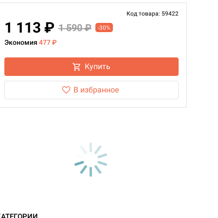
Код товара: 59422
1 113 ₽
1 590 ₽
-30%
Экономия
477 ₽
Купить
В избранное
КАТЕГОРИИ