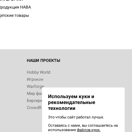
Продукция HABA
етские товары
НАШИ ПРОЕКТЫ
Hobby World
Игрокон
Warforge
Мир фантастики
Используем куки и
Берсерк
рекомендательные
CrowdRepublic
технологии
Это чтобы сайт работал лучше.
Оставаясь с нами, вы соглашаетесь на
использование
файлов куки.