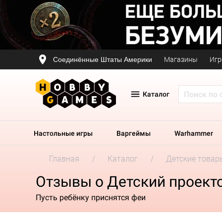
Соединённые Штаты Америки
Магазины
Игр
Каталог
Настольные игры
Варгеймы
Warhammer
Главная
Каталог
Детские товар
Отзывы о Детский проект
Пусть ребёнку приснятся феи