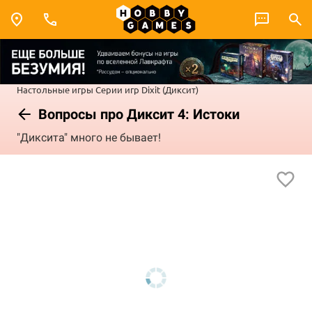
Настольные игры
Серии игр
Dixit (Диксит)
Вопросы про Диксит 4: Истоки
"Диксита" много не бывает!