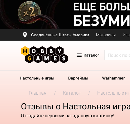
Соединённые Штаты Америки
Магазины
Игр
Каталог
Настольные игры
Варгеймы
Warhammer
Главная
Каталог
Настольные и
Отзывы о Настольная игра 
Отгадайте первыми загаданную картинку!