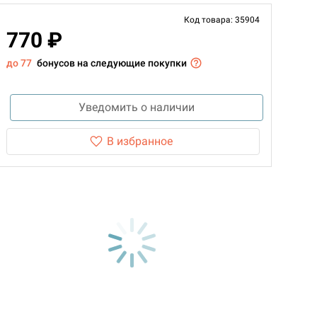
Код товара: 35904
770 ₽
до 77
бонусов на следующие покупки
Уведомить о наличии
В избранное