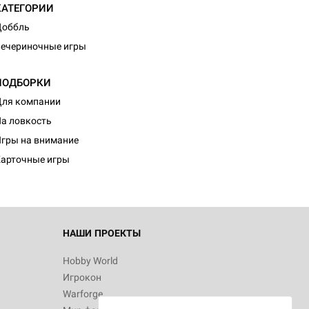
КАТЕГОРИИ
Доббль
ечериночные игры
ПОДБОРКИ
ля компании
а ловкость
гры на внимание
арточные игры
НАШИ ПРОЕКТЫ
Hobby World
Игрокон
Warforge