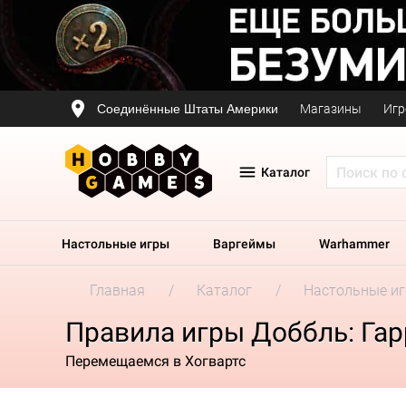
Соединённые Штаты Америки
Магазины
Игр
Каталог
Настольные игры
Варгеймы
Warhammer
Главная
Каталог
Настольные и
Правила игры Доббль: Гар
Перемещаемся в Хогвартс