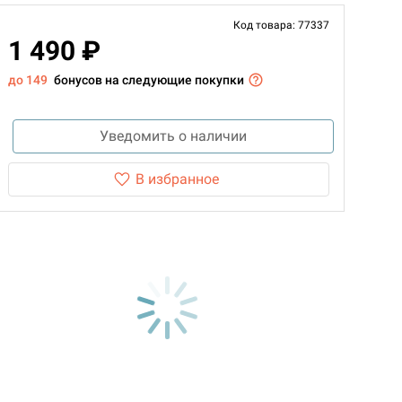
Код товара: 77337
1 490 ₽
до 149
бонусов на следующие покупки
Уведомить о наличии
В избранное