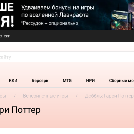
отеки
ККИ
Берсерк
MTG
НРИ
Сборные мо
гры
Вечериночные игры
Доббль: Гарри Поттер
ри Поттер