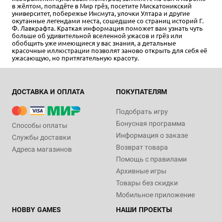
в жёлтом, попадёте в Мир грёз, посетите Мискатоникский
университет, побережье Инсмута, улочки Ултара и другие
окутанные легендами места, сошедшие со страниц историй Г.
Ф. Лавкрафта. Краткая информация поможет вам узнать чуть
больше об удивительной вселенной ужасов и грёз или
обобщить уже имеющиеся у вас знания, а детальные
красочные иллюстрации позволят заново открыть для себя её
ужасающую, но притягательную красоту.
ДОСТАВКА И ОПЛАТА
ПОКУПАТЕЛЯМ
Подобрать игру
Бонусная программа
Способы оплаты
Информация о заказе
Службы доставки
Возврат товара
Адреса магазинов
Помощь с правилами
Архивные игры
Товары без скидки
Мобильное приложение
HOBBY GAMES
НАШИ ПРОЕКТЫ