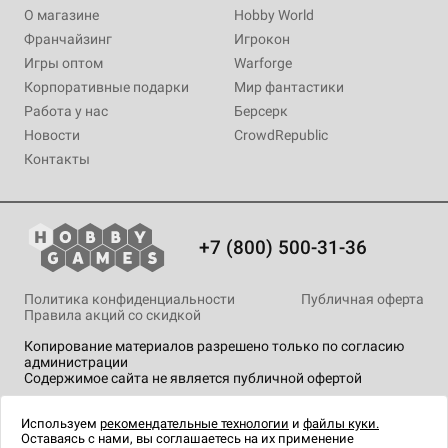
О магазине
Hobby World
Франчайзинг
Игрокон
Игры оптом
Warforge
Корпоративные подарки
Мир фантастики
Работа у нас
Берсерк
Новости
CrowdRepublic
Контакты
+7 (800) 500-31-36
Политика конфиденциальности
Публичная оферта
Правила акций со скидкой
Копирование материалов разрешено только по согласию
администрации
Содержимое сайта не является публичной офертой
На сайте Hobby Games применяются
рекомендательные
технологии
.
Используем
рекомендательные технологии
и
файлы куки.
Оставаясь с нами, вы соглашаетесь на их применение