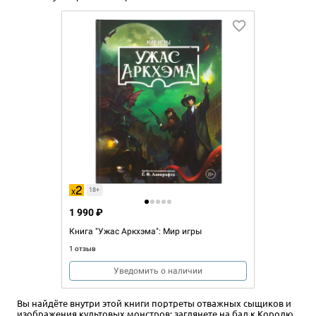
18+
1 990 ₽
Книга "Ужас Аркхэма": Мир игры
1 отзыв
Уведомить о наличии
Вы найдёте внутри этой книги портреты отважных сыщиков и
изображения культовых монстров; заглянете на бал к Королю