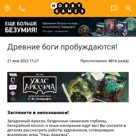
Древние боги пробуждаются!
21 янв 2022 11:27
Просмотрено: 4816 раз(а)
Загляните в непознанное!
Загадочный Аркхэм, бездонные океанские глубины,
бескрайний космос и иные измерения ждут вас! Вы сможете в
деталях рассмотреть работы художников, сотворивших
вселенную игры "Ужас Аркхэма".