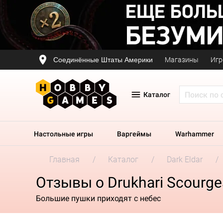
Соединённые Штаты Америки
Магазины
Игр
Каталог
Настольные игры
Варгеймы
Warhammer
Главная
Каталог
Dark Eldar
Отзывы о Drukhari Scourge
Большие пушки приходят с небес