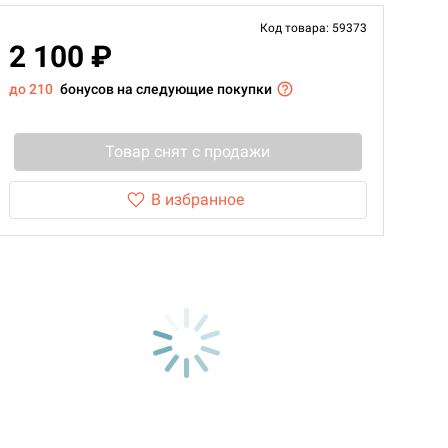
Код товара: 59373
2 100 ₽
до 210
бонусов на следующие покупки
Товар снят с продажи
В избранное