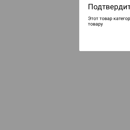
Подтвердит
Этот товар категор
товару