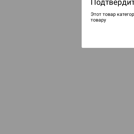
Подтвердит
Этот товар категор
товару