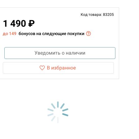
Код товара: 83205
1 490 ₽
до 149
бонусов на следующие покупки
Уведомить о наличии
В избранное