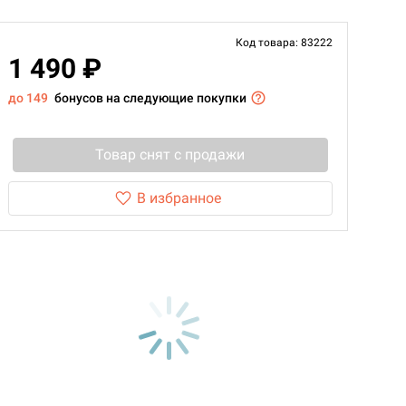
Код товара: 83222
1 490 ₽
до 149
бонусов на следующие покупки
Товар снят с продажи
В избранное