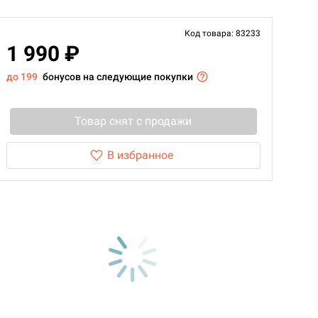
Код товара: 83233
1 990 ₽
до 199
бонусов на следующие покупки
Товар снят с продажи
В избранное