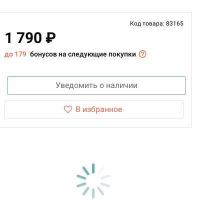
Код товара: 83165
1 790 ₽
до 179
бонусов на следующие покупки
Уведомить о наличии
В избранное