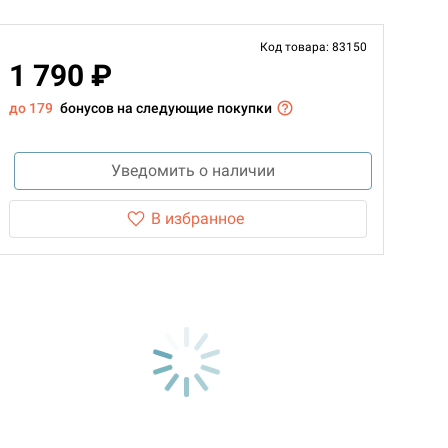
Код товара: 83150
1 790 ₽
до 179
бонусов на следующие покупки
Уведомить о наличии
В избранное