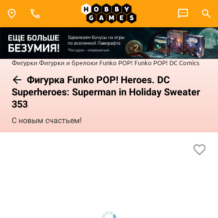
Фигурки
Фигурки и брелоки Funko POP!
Funko POP! DC Comics
Фигурка Funko POP! Heroes. DC
Superheroes: Superman in Holiday Sweater
353
С новым счастьем!