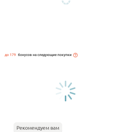
до 179
бонусов на следующие покупки
Рекомендуем вам