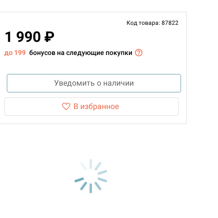
Код товара: 87822
1 990 ₽
до 199
бонусов на следующие покупки
Уведомить о наличии
В избранное