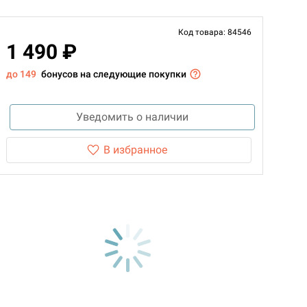
Код товара: 84546
1 490 ₽
до 149
бонусов на следующие покупки
Уведомить о наличии
В избранное