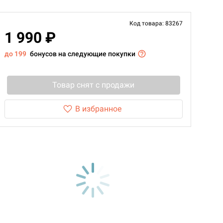
Код товара: 83267
1 990 ₽
до 199
бонусов на следующие покупки
Товар снят с продажи
В избранное