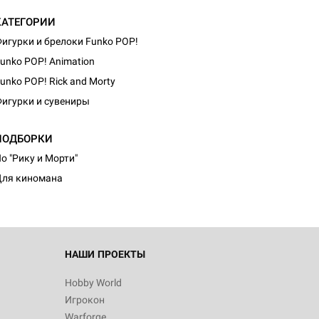
КАТЕГОРИИ
игурки и брелоки Funko POP!
unko POP! Animation
unko POP! Rick and Morty
игурки и сувениры
ПОДБОРКИ
о "Рику и Морти"
ля киномана
НАШИ ПРОЕКТЫ
Hobby World
Игрокон
Warforge