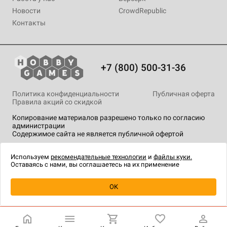
Новости
CrowdRepublic
Контакты
+7 (800) 500-31-36
Политика конфиденциальности
Публичная оферта
Правила акций со скидкой
Копирование материалов разрешено только по согласию
администрации
Содержимое сайта не является публичной офертой
На сайте Hobby Games применяются
рекомендательные
технологии
.
Используем
рекомендательные технологии
и
файлы куки.
Оставаясь с нами, вы соглашаетесь на их применение
Уведомить о наличии
OK