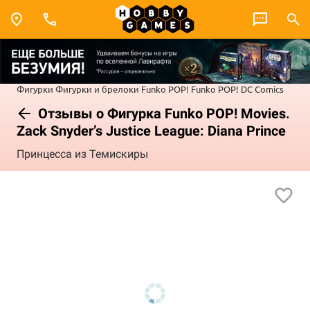
Фигурки
Фигурки и брелоки Funko POP!
Funko POP! DC Comics
Отзывы о Фигурка Funko POP! Movies.
Zack Snyder’s Justice League: Diana Prince
Принцесса из Темискиры