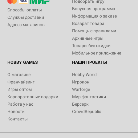
Подобрать игру
Бонусная программа
Способы оплаты
Информация о заказе
Службы доставки
Возврат товара
Адреса магазинов
Помощь с правилами
Архивные игры
Товары без скидки
Мобильное приложение
HOBBY GAMES
НАШИ ПРОЕКТЫ
О магазине
Hobby World
Франчайзинг
Игрокон
Игры оптом
Warforge
Корпоративные подарки
Мир фантастики
Работа у нас
Берсерк
Новости
CrowdRepublic
Контакты