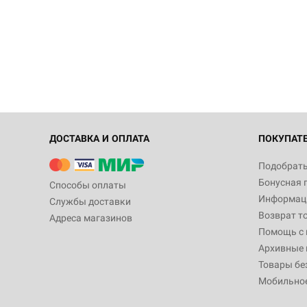
ДОСТАВКА И ОПЛАТА
ПОКУПАТ
Подобрать
Бонусная 
Способы оплаты
Информаци
Службы доставки
Возврат т
Адреса магазинов
Помощь с
Архивные 
Товары бе
Мобильно