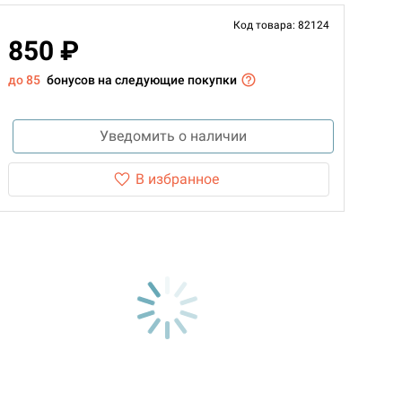
Код товара: 82124
850 ₽
до 85
бонусов на следующие покупки
Уведомить о наличии
В избранное