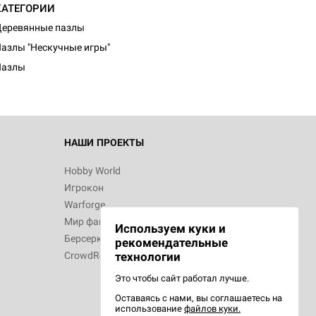
КАТЕГОРИИ
еревянные пазлы
азлы "Нескучные игры"
Пазлы
НАШИ ПРОЕКТЫ
Hobby World
Игрокон
Warforge
Мир фантастики
Используем куки и
Берсерк
рекомендательные
CrowdRepublic
технологии
Это чтобы сайт работал лучше.
Оставаясь с нами, вы соглашаетесь на
использование
файлов куки.