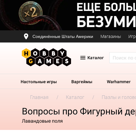
Соединённые Штаты Америки
Магазины
Игр
Каталог
Настольные игры
Варгеймы
Warhammer
Главная
Каталог
Пазлы и голов
Вопросы про Фигурный дере
Лавандовые поля