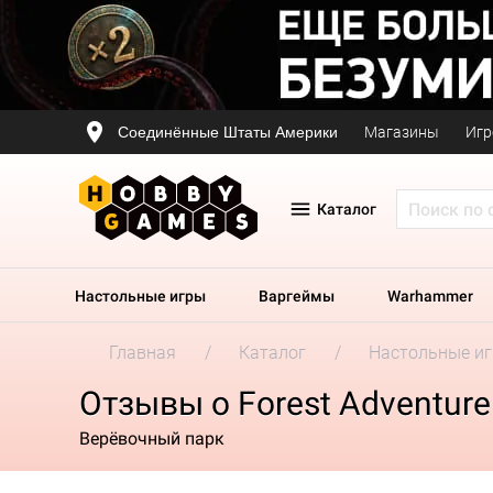
Соединённые Штаты Америки
Магазины
Игр
Каталог
Настольные игры
Варгеймы
Warhammer
Главная
Каталог
Настольные и
Отзывы о Forest Adventure
Верёвочный парк