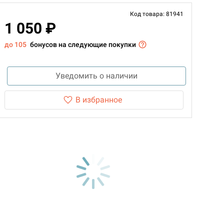
Код товара: 81941
1 050 ₽
до 105
бонусов на следующие покупки
Уведомить о наличии
В избранное