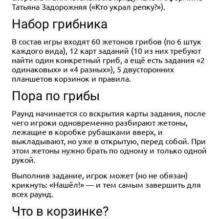
Татьяна Задорожняя («Кто украл репку?»).
Набор грибника
В состав игры входят 60 жетонов грибов (по 6 штук
каждого вида), 12 карт заданий (10 из них требуют
найти один конкретный гриб, а ещё есть задания «2
одинаковых» и «4 разных»), 5 двусторонних
планшетов корзинок и правила.
Пора по грибы
Раунд начинается со вскрытия карты задания, после
чего игроки одновременно разбирают жетоны,
лежащие в коробке рубашками вверх, и
выкладывают, но уже в открытую, перед собой. При
этом жетоны нужно брать по одному и только одной
рукой.
Выполнив задание, игрок может (но не обязан)
крикнуть: «Нашёл!» — и тем самым завершить для
всех раунд.
Что в корзинке?