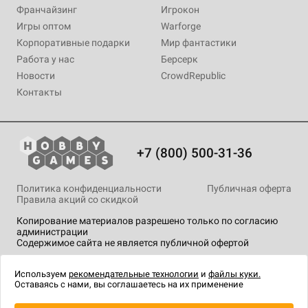
Франчайзинг
Игрокон
Игры оптом
Warforge
Корпоративные подарки
Мир фантастики
Работа у нас
Берсерк
Новости
CrowdRepublic
Контакты
+7 (800) 500-31-36
Политика конфиденциальности
Публичная оферта
Правила акций со скидкой
Копирование материалов разрешено только по согласию
администрации
Содержимое сайта не является публичной офертой
На сайте Hobby Games применяются
рекомендательные
технологии
.
Используем
рекомендательные технологии
и
файлы куки.
Оставаясь с нами, вы соглашаетесь на их применение