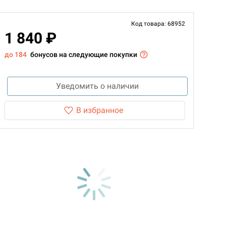
Код товара: 68952
1 840 ₽
до 184
бонусов на следующие покупки
Уведомить о наличии
В избранное