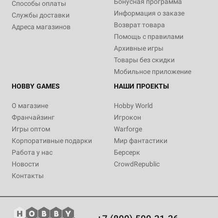
Бонусная программа
Способы оплаты
Информация о заказе
Службы доставки
Возврат товара
Адреса магазинов
Помощь с правилами
Архивные игры
Товары без скидки
Мобильное приложение
HOBBY GAMES
НАШИ ПРОЕКТЫ
О магазине
Hobby World
Франчайзинг
Игрокон
Игры оптом
Warforge
Корпоративные подарки
Мир фантастики
Работа у нас
Берсерк
Новости
CrowdRepublic
Контакты