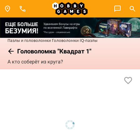
Пазлы и головоломки
Головоломки
IQ-пазлы
Головоломка "Квадрат 1"
А кто соберёт из круга?