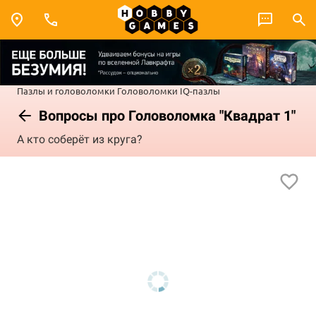
Пазлы и головоломки
Головоломки
IQ-пазлы
Вопросы про Головоломка "Квадрат 1"
А кто соберёт из круга?