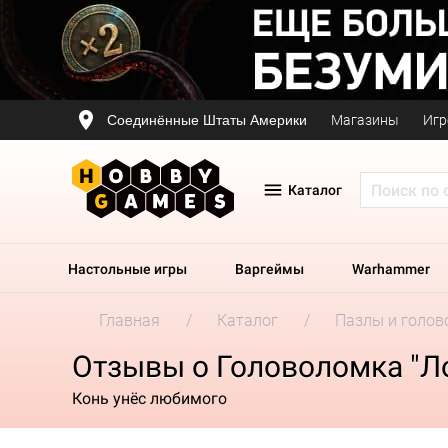
Соединённые Штаты Америки
Магазины
Игр
Каталог
Настольные игры
Варгеймы
Warhammer
Главная
Каталог
Пазлы и голов
Отзывы о Головоломка "Л
Конь унёс любимого