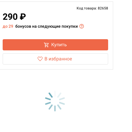
Код товара: 82658
290 ₽
до 29
бонусов на следующие покупки
Купить
В избранное