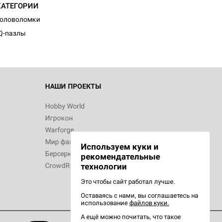
КАТЕГОРИИ
Головоломки
Q-пазлы
НАШИ ПРОЕКТЫ
Hobby World
Игрокон
Warforge
Мир фантастики
Используем куки и
Берсерк
рекомендательные
CrowdRepublic
технологии
Это чтобы сайт работал лучше.
Оставаясь с нами, вы соглашаетесь на
использование
файлов куки.
А ещё можно почитать, что такое