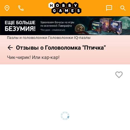
Пазлы и головоломки
Головоломки
IQ-пазлы
Отзывы о Головоломка "Птичка"
Чик-чирик! Или кар-кар!