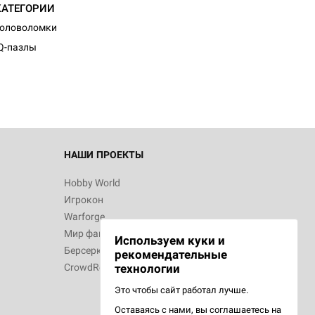
КАТЕГОРИИ
Головоломки
Q-пазлы
НАШИ ПРОЕКТЫ
Hobby World
Игрокон
Warforge
Мир фантастики
Используем куки и
Берсерк
рекомендательные
CrowdRepublic
технологии
Это чтобы сайт работал лучше.
Оставаясь с нами, вы соглашаетесь на