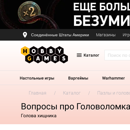
Соединённые Штаты Америки
Магазины
Игр
Каталог
Настольные игры
Варгеймы
Warhammer
Главная
Каталог
Пазлы и голов
Вопросы про Головоломка
Голова хищника