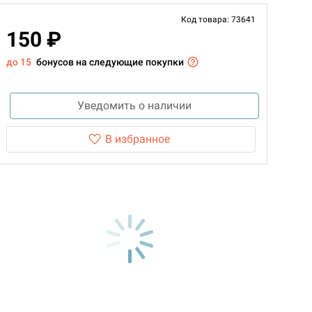
Код товара: 73641
150 ₽
до 15
бонусов на следующие покупки
Уведомить о наличии
В избранное