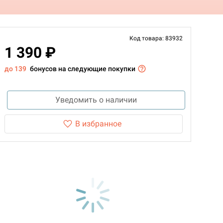
Код товара: 83932
1 390 ₽
до 139
бонусов на следующие покупки
Уведомить о наличии
В избранное