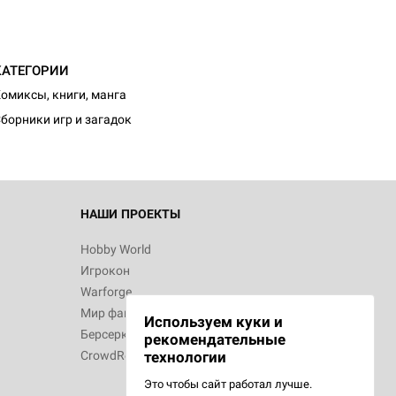
КАТЕГОРИИ
омиксы, книги, манга
борники игр и загадок
НАШИ ПРОЕКТЫ
Hobby World
Игрокон
Warforge
Мир фантастики
Используем куки и
Берсерк
рекомендательные
CrowdRepublic
технологии
Это чтобы сайт работал лучше.