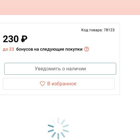
Код товара: 78123
230 ₽
до 23
бонусов на следующие покупки
Уведомить о наличии
В избранное