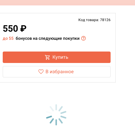
Код товара: 78126
550 ₽
до 55
бонусов на следующие покупки
Купить
В избранное