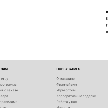
К
Настольная игра Hobby Worl
Г
Египта
1 991
Настольная игра Hobby World
Белая смерть
12 990
ЕЛЯМ
HOBBY GAMES
 игру
О магазине
программа
Франчайзинг
Настольная игра Hobby World
я о заказе
Игры оптом
Сердце роя. Дисплей бустеро
овара
Корпоративные подарки
3 490
 правилами
Работа у нас
игры
Новости