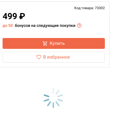
Код товара: 73302
499 ₽
до 50
бонусов на следующие покупки
Купить
В избранное