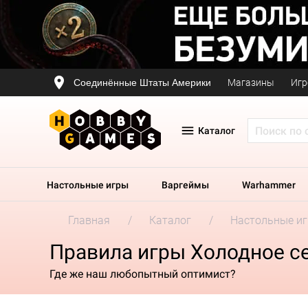
Соединённые Штаты Америки
Магазины
Игр
Каталог
Настольные игры
Варгеймы
Warhammer
Главная
Каталог
Настольные и
Правила игры Холодное се
Где же наш любопытный оптимист?