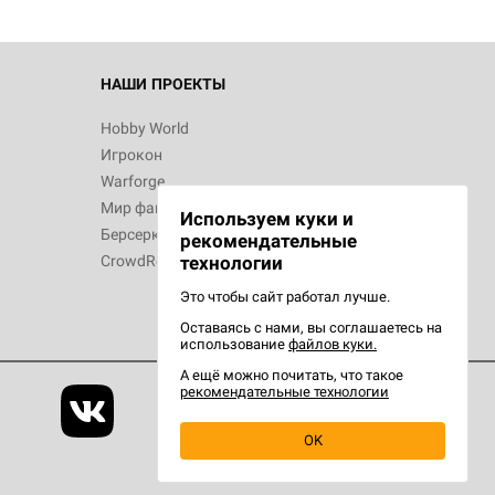
НАШИ ПРОЕКТЫ
Hobby World
Игрокон
Warforge
Мир фантастики
Используем куки и
Берсерк
рекомендательные
CrowdRepublic
технологии
Это чтобы сайт работал лучше.
Оставаясь с нами, вы соглашаетесь на
использование
файлов куки.
А ещё можно почитать, что такое
рекомендательные технологии
OK