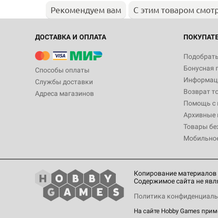
Рекомендуем вам
С этим товаром смот
ДОСТАВКА И ОПЛАТА
ПОКУПАТ
Подобрать
Бонусная 
Способы оплаты
Информаци
Службы доставки
Возврат т
Адреса магазинов
Помощь с
Архивные 
Товары бе
Мобильно
Копирование материалов 
Содержимое сайта не явл
Политика конфиденциаль
На сайте Hobby Games при